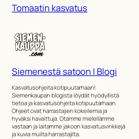
Tomaatin kasvatus
Siemenestä satoon | Blogi
Kasvatusohjeita kotipuutarhaan!
Siemenkaupan blogista löydät hyödyllistä
tietoa ja kasvatusohjeita kotipuutarhaan.
Ohjeet ovat harrastajien kokeilemia ja
hyväksi havaittuja. Otamme mielellämme
vastaan ja laitamme jakoon kasvatusvinkkejä
ja kuvia muilta harrastajilta.