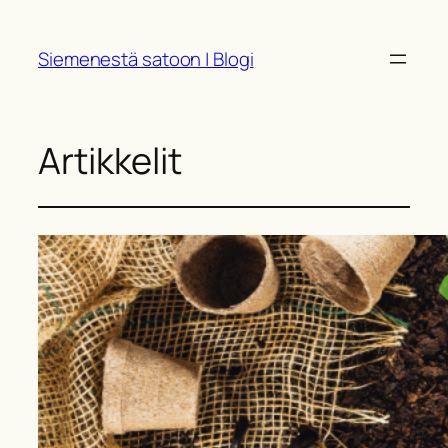
Siirry
sisältöön
Siemenestä satoon | Blogi
Artikkelit