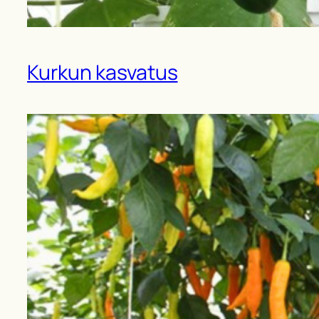
Kurkun kasvatus