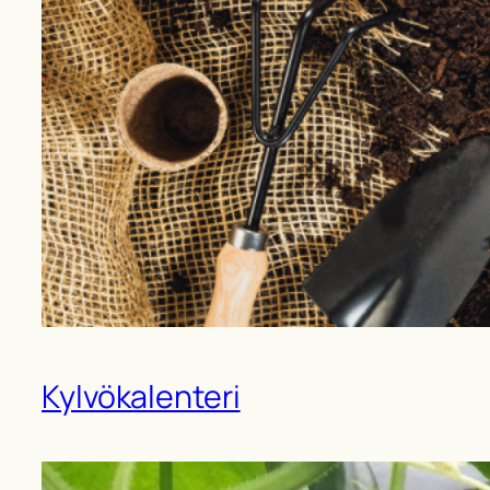
Kylvökalenteri